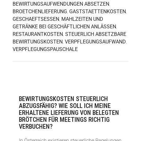
BEWIRTUNGSAUFWENDUNGEN ABSETZEN
,
BROETCHENLIEFERUNG
,
GASTSTAETTENKOSTEN
,
GESCHAEFTSESSEN
,
MAHLZEITEN UND
GETRÄNKE BEI GESCHÄFTLICHEN ANLÄSSEN
,
RESTAURANTKOSTEN
,
STEUERLICH ABSETZBARE
BEWIRTUNGSKOSTEN
,
VERPFLEGUNGSAUFWAND
,
VERPFLEGUNGSPAUSCHALE
BEWIRTUNGSKOSTEN STEUERLICH
ABZUGSFÄHIG? WIE SOLL ICH MEINE
ERHALTENE LIEFERUNG VON BELEGTEN
BRÖTCHEN FÜR MEETINGS RICHTIG
VERBUCHEN?
In Österreich existieren steuerliche Regelungen