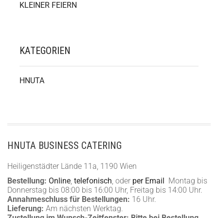
KLEINER FEIERN
KATEGORIEN
HNUTA
HNUTA BUSINESS CATERING
Heiligenstädter Lände 11a, 1190 Wien
Bestellung:
Online
,
telefonisch
, oder
per Email
Montag bis
Donnerstag bis 08:00 bis 16:00 Uhr, Freitag bis 14:00 Uhr.
Annahmeschluss für Bestellungen:
16 Uhr.
Lieferung:
Am nächsten Werktag.
Zustellung im Wunsch-Zeitfenster:
Bitte bei Bestellung