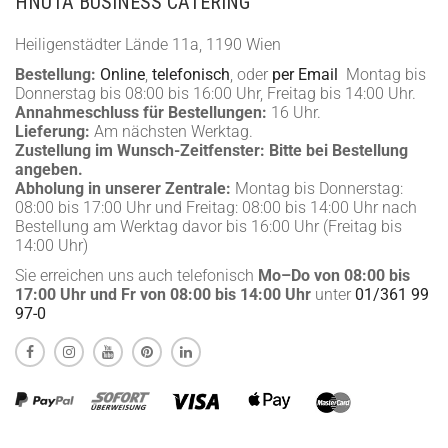
HNUTA BUSINESS CATERING
Heiligenstädter Lände 11a, 1190 Wien
Bestellung:
Online
,
telefonisch
, oder
per Email
Montag bis
Donnerstag bis 08:00 bis 16:00 Uhr, Freitag bis 14:00 Uhr.
Annahmeschluss für Bestellungen:
16 Uhr.
Lieferung:
Am nächsten Werktag.
Zustellung im Wunsch-Zeitfenster:
Bitte bei Bestellung
angeben.
Abholung in unserer Zentrale:
Montag bis Donnerstag:
08:00 bis 17:00 Uhr und Freitag: 08:00 bis 14:00 Uhr nach
Bestellung am Werktag davor bis 16:00 Uhr (Freitag bis
14:00 Uhr)
Sie erreichen uns auch telefonisch
Mo–Do von 08:00 bis
17:00 Uhr und Fr von 08:00 bis 14:00 Uhr
unter
01/361 99
97-0