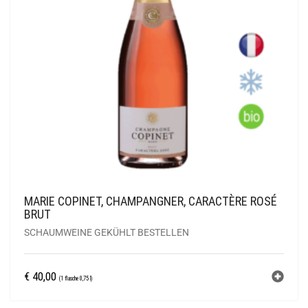
MARIE COPINET, CHAMPANGNER, CARACTÈRE ROSÉ
BRUT
SCHAUMWEINE GEKÜHLT BESTELLEN
€
40,00
(1 flasche 0,75 l)