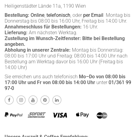
Heiligenstädter Lände 11a, 1190 Wien
Bestellung:
Online
,
telefonisch
, oder
per Email
Montag bis
Donnerstag bis 08:00 bis 16:00 Uhr, Freitag bis 14:00 Uhr.
Annahmeschluss für Bestellungen:
16 Uhr.
Lieferung:
Am nächsten Werktag.
Zustellung im Wunsch-Zeitfenster:
Bitte bei Bestellung
angeben.
Abholung in unserer Zentrale:
Montag bis Donnerstag:
08:00 bis 17:00 Uhr und Freitag: 08:00 bis 14:00 Uhr nach
Bestellung am Werktag davor bis 16:00 Uhr (Freitag bis
14:00 Uhr)
Sie erreichen uns auch telefonisch
Mo–Do von 08:00 bis
17:00 Uhr und Fr von 08:00 bis 14:00 Uhr
unter
01/361 99
97-0
Unsere Auszeit & Coffee Empfehlung: