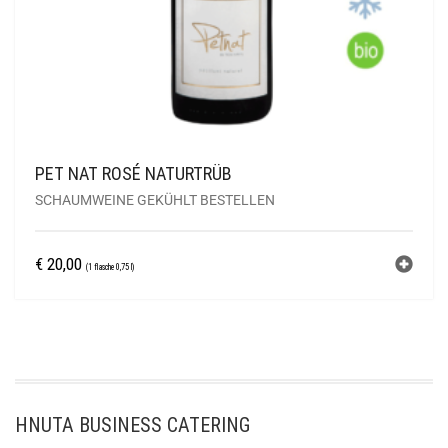
PET NAT ROSÉ NATURTRÜB
SCHAUMWEINE GEKÜHLT BESTELLEN
€
20,00
(1 flasche 0,75 l)
HNUTA BUSINESS CATERING