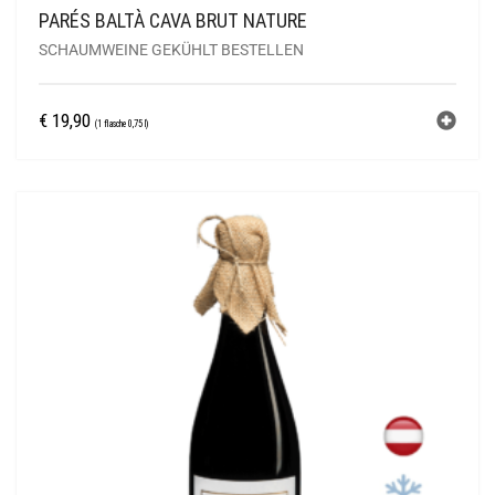
PARÉS BALTÀ CAVA BRUT NATURE
SCHAUMWEINE GEKÜHLT BESTELLEN
€
19,90
(1 flasche 0,75 l)