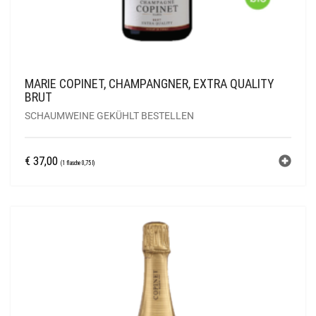
MARIE COPINET, CHAMPANGNER, EXTRA QUALITY
BRUT
SCHAUMWEINE GEKÜHLT BESTELLEN
€
37,00
(1 flasche 0,75 l)