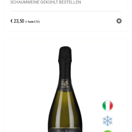
SCHAUMWEINE GEKÜHLT BESTELLEN
€
23,50
(1 flasche 0,75 l)