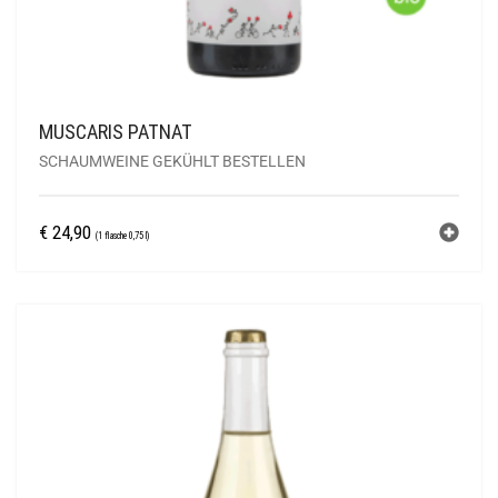
MUSCARIS PATNAT
SCHAUMWEINE GEKÜHLT BESTELLEN
€
24,90
(1 flasche 0,75 l)