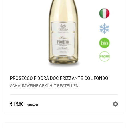
PROSECCO FIDORA DOC FRIZZANTE COL FONDO
SCHAUMWEINE GEKÜHLT BESTELLEN
€
15,80
(1 flasche 0,75 l)