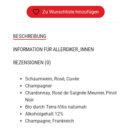
Zu Wunschliste hinzufügen
BESCHREIBUNG
INFORMATION FÜR ALLERGIKER_INNEN
REZENSIONEN (0)
Schaumwein, Rosé, Cuvée
Champagner
Chardonnay, Rosé de Saignée Meunier, Pinot
Noir
Bio durch Terra-Vitis naturnah
Alkoholgehalt 12%
Champagne, Frankreich