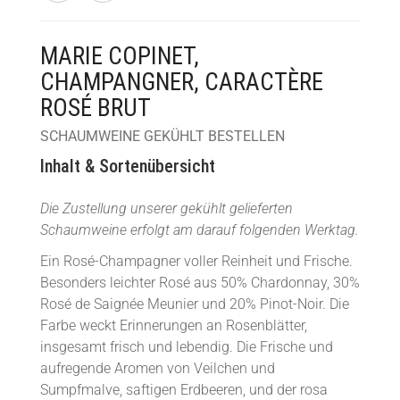
MARIE COPINET,
CHAMPANGNER, CARACTÈRE
ROSÉ BRUT
SCHAUMWEINE GEKÜHLT BESTELLEN
Inhalt & Sortenübersicht
Die Zustellung unserer gekühlt gelieferten
Schaumweine erfolgt am darauf folgenden Werktag.
Ein Rosé-Champagner voller Reinheit und Frische.
Besonders leichter Rosé aus 50% Chardonnay, 30%
Rosé de Saignée Meunier und 20% Pinot-Noir. Die
Farbe weckt Erinnerungen an Rosenblätter,
insgesamt frisch und lebendig. Die Frische und
aufregende Aromen von Veilchen und
Sumpfmalve, saftigen Erdbeeren, und der rosa