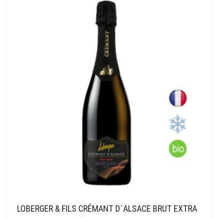
LOBERGER & FILS CRÉMANT D´ALSACE BRUT EXTRA