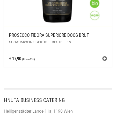
PROSECCO FIDORA SUPERIORE DOCG BRUT
SCHAUMWEINE GEKÜHLT BESTELLEN
€
17,90
(1 flasche 0,75 l)
HNUTA BUSINESS CATERING
Heiligenstädter Lände 11a, 1190 Wien