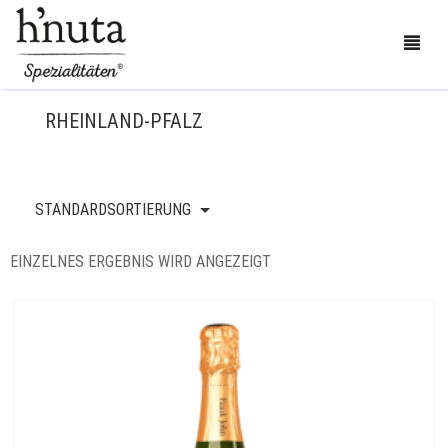
RHEINLAND-PFALZ
BESTELLEN
STANDARDSORTIERUNG
BLOG
EINZELNES ERGEBNIS WIRD ANGEZEIGT
KONTAKT
ÜBER UNS
MEIN KONTO
0
CART