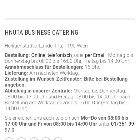
HNUTA BUSINESS CATERING
Heiligenstädter Lände 11a, 1190 Wien
Bestellung:
Online
,
telefonisch
, oder
per Email
Montag bis
Donnerstag bis 08:00 bis 16:00 Uhr, Freitag bis 14:00 Uhr.
Annahmeschluss für Bestellungen:
16 Uhr.
Lieferung:
Am nächsten Werktag.
Zustellung im Wunsch-Zeitfenster:
Bitte bei Bestellung
angeben.
Abholung in unserer Zentrale:
Montag bis Donnerstag:
08:00 bis 17:00 Uhr und Freitag: 08:00 bis 14:00 Uhr nach
Bestellung am Werktag davor bis 16:00 Uhr (Freitag bis
14:00 Uhr)
Sie erreichen uns auch telefonisch
Mo–Do von 08:00 bis
17:00 Uhr und Fr von 08:00 bis 14:00 Uhr
unter
01/361 99
97-0