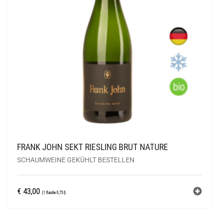
FRANK JOHN SEKT RIESLING BRUT NATURE
SCHAUMWEINE GEKÜHLT BESTELLEN
€
43,00
(1 flasche 0,75 l)