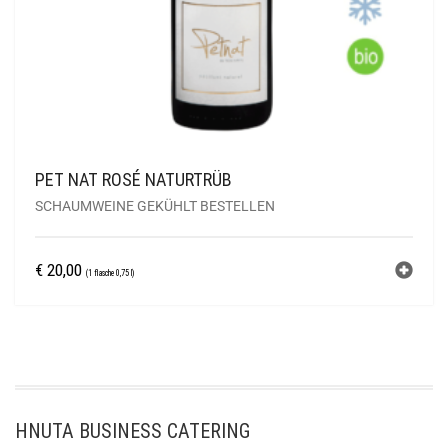
PET NAT ROSÉ NATURTRÜB
SCHAUMWEINE GEKÜHLT BESTELLEN
€
20,00
(1 flasche 0,75 l)
HNUTA BUSINESS CATERING