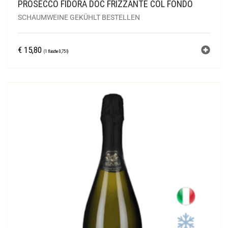
PROSECCO FIDORA DOC FRIZZANTE COL FONDO
SCHAUMWEINE GEKÜHLT BESTELLEN
€
15,80
(1 flasche 0,75 l)