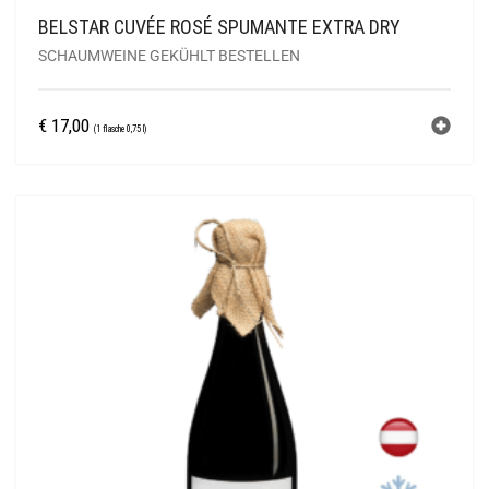
BELSTAR CUVÉE ROSÉ SPUMANTE EXTRA DRY
SCHAUMWEINE GEKÜHLT BESTELLEN
€
17,00
(1 flasche 0,75 l)