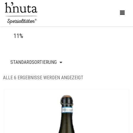
11%
BESTELLEN
STANDARDSORTIERUNG
BLOG
ALLE 6 ERGEBNISSE WERDEN ANGEZEIGT
KONTAKT
ÜBER UNS
MEIN KONTO
0
CART