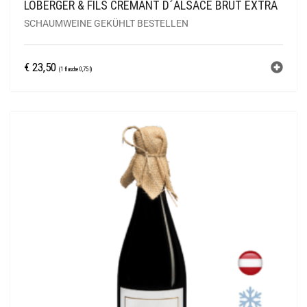
LOBERGER & FILS CRÉMANT D´ALSACE BRUT EXTRA
SCHAUMWEINE GEKÜHLT BESTELLEN
€
23,50
(1 flasche 0,75 l)