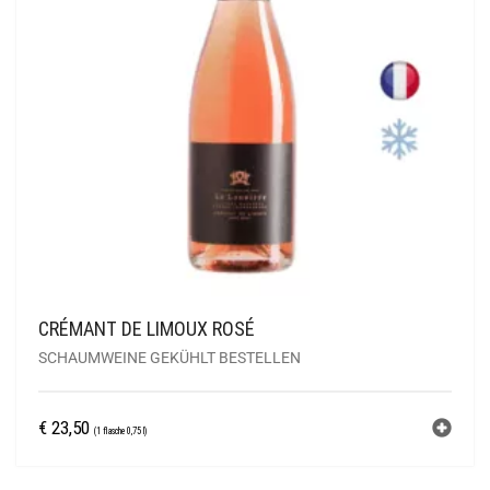
CRÉMANT DE LIMOUX ROSÉ
SCHAUMWEINE GEKÜHLT BESTELLEN
€
23,50
(1 flasche 0,75 l)