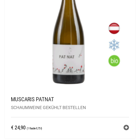
MUSCARIS PATNAT
SCHAUMWEINE GEKÜHLT BESTELLEN
€
24,90
(1 flasche 0,75 l)