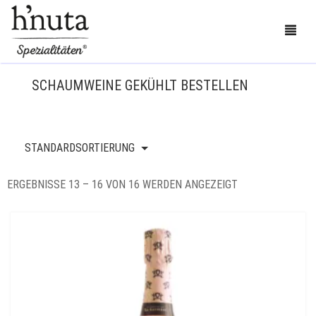
SCHAUMWEINE GEKÜHLT BESTELLEN
BESTELLEN
STANDARDSORTIERUNG
BLOG
ERGEBNISSE 13 – 16 VON 16 WERDEN ANGEZEIGT
KONTAKT
ÜBER UNS
MEIN KONTO
0
CART