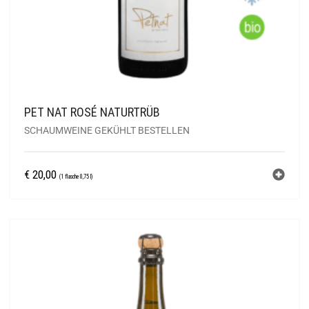
PET NAT ROSÉ NATURTRÜB
SCHAUMWEINE GEKÜHLT BESTELLEN
€
20,00
(1 flasche 0,75 l)